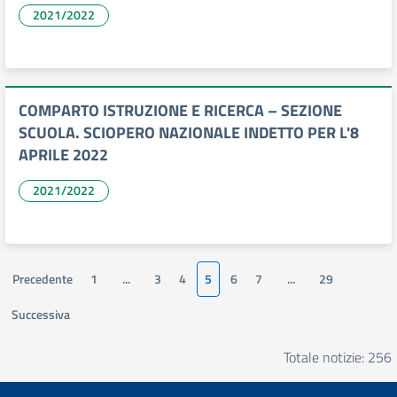
2021/2022
COMPARTO ISTRUZIONE E RICERCA – SEZIONE
SCUOLA. SCIOPERO NAZIONALE INDETTO PER L'8
APRILE 2022
2021/2022
Precedente
1
...
3
4
5
6
7
...
29
Successiva
Totale notizie: 256