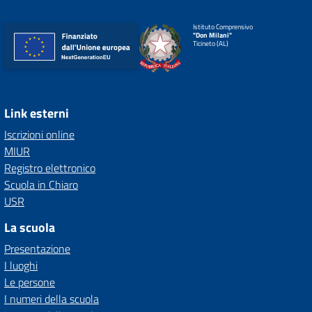
Istituto Comprensivo
"Don Milani"
Ticineto (AL)
Link esterni
Iscrizioni online
MIUR
Registro elettronico
Scuola in Chiaro
USR
La scuola
Presentazione
I luoghi
Le persone
I numeri della scuola