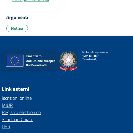
Argomenti
Notizia
Istituto Comprensivo
"Don Milani"
Ticineto (AL)
Link esterni
Iscrizioni online
MIUR
Registro elettronico
Scuola in Chiaro
USR