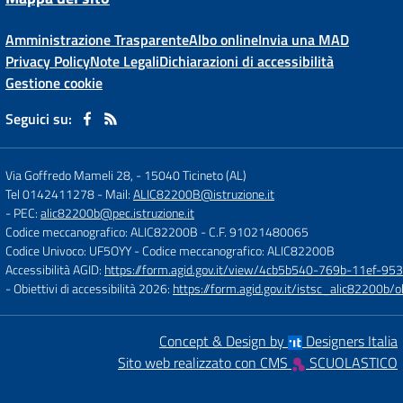
Amministrazione Trasparente
Albo online
Invia una MAD
Privacy Policy
Note Legali
Dichiarazioni di accessibilità
Gestione cookie
Seguici su:
Via Goffredo Mameli 28,
-
15040 Ticineto (AL)
Tel 0142411278
- Mail:
ALIC82200B@istruzione.it
- PEC:
alic82200b@pec.istruzione.it
Codice meccanografico: ALIC82200B
- C.F. 91021480065
Codice Univoco: UF5OYY
- Codice meccanografico: ALIC82200B
Accessibilità AGID:
https://form.agid.gov.it/view/4cb5b540-769b-11ef-95
- Obiettivi di accessibilità 2026:
https://form.agid.gov.it/istsc_alic8220
Concept & Design by
Designers Italia
Sito web realizzato con CMS
SCUOLASTICO