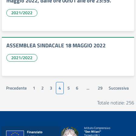
maggio 2022, dalle ore 00:01 alle ore 23:59.
2021/2022
ASSEMBLEA SINDACALE 18 MAGGIO 2022
2021/2022
Precedente
1
2
3
4
5
6
...
29
Successiva
Totale notizie: 256
Istituto Comprensivo
"Don Milani"
Ticineto (AL)