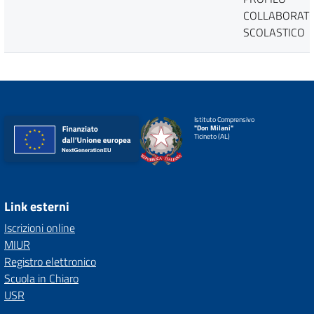
COLLABORAT
SCOLASTICO
Istituto Comprensivo
"Don Milani"
Ticineto (AL)
Link esterni
Iscrizioni online
MIUR
Registro elettronico
Scuola in Chiaro
USR