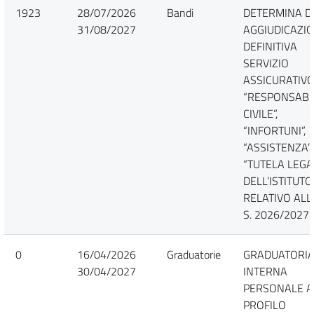
1923
28/07/2026
Bandi
DETERMINA D
31/08/2027
AGGIUDICAZI
DEFINITIVA
SERVIZIO
ASSICURATIVO
“RESPONSABI
CIVILE”,
“INFORTUNI”,
“ASSISTENZA”
“TUTELA LEGA
DELL’ISTITUTO”
RELATIVO ALL’
S. 2026/2027.
0
16/04/2026
Graduatorie
GRADUATORI
30/04/2027
INTERNA
PERSONALE A
PROFILO