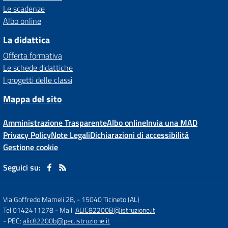
Le scadenze
Albo online
La didattica
Offerta formativa
Le schede didattiche
I progetti delle classi
Mappa del sito
Amministrazione Trasparente
Albo online
Invia una MAD
Privacy Policy
Note Legali
Dichiarazioni di accessibilità
Gestione cookie
Seguici su:
Via Goffredo Mameli 28,
-
15040 Ticineto (AL)
Tel 0142411278
- Mail:
ALIC82200B@istruzione.it
- PEC:
alic82200b@pec.istruzione.it