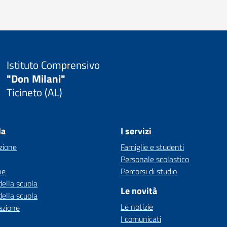
Istituto Comprensivo
"Don Milani"
Ticineto (AL)
la
I servizi
zione
Famiglie e studenti
Personale scolastico
ne
Percorsi di studio
della scuola
Le novità
della scuola
Le notizie
azione
I comunicati