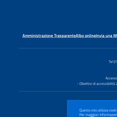
Amministrazione Trasparente
Albo online
Invia una 
Tel 
Accessi
- Obiettivi di accessibilit
Questo sito utilizza cooki
Per maggiori informazion