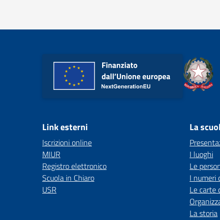
Link esterni
La scuo
Iscrizioni online
Presenta
MIUR
I luoghi
Registro elettronico
Le perso
Scuola in Chiaro
I numeri 
USR
Le carte 
Organizz
La storia