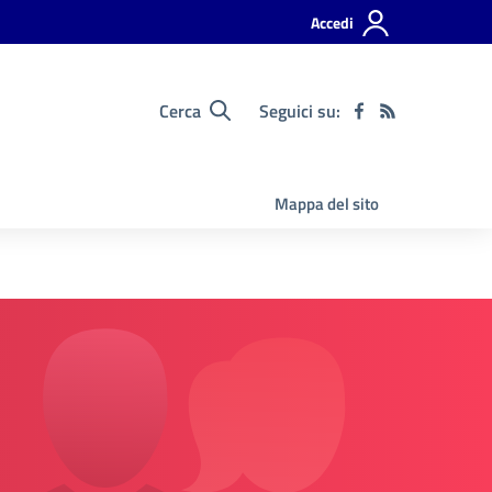
Accedi
Cerca
Seguici su:
Mappa del sito