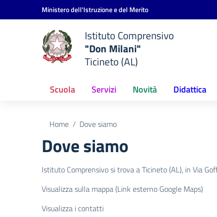
Vai ai contenuti
Vai al menu di navigazione
Vai al footer
Ministero dell'Istruzione e del Merito
Istituto Comprensivo
"Don Milani"
Ticineto (AL)
Scuola
Servizi
Novità
Didattica
Home
Dove siamo
Dove siamo
Istituto Comprensivo si trova a Ticineto (AL), in Via Go
Visualizza sulla mappa (Link esterno Google Maps)
Visualizza i contatti