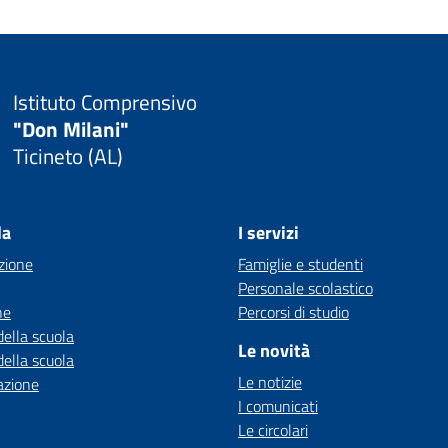
Istituto Comprensivo
"Don Milani"
Ticineto (AL)
la
I servizi
zione
Famiglie e studenti
Personale scolastico
ne
Percorsi di studio
della scuola
Le novità
della scuola
Le notizie
azione
I comunicati
Le circolari