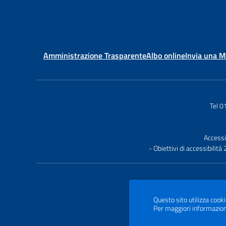
Amministrazione Trasparente
Albo online
Invia una 
Tel 
Accessi
- Obiettivi di accessibilit
Questo sito utilizza cooki
Per maggiori informazion