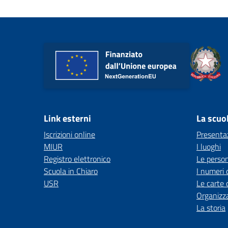
Link esterni
La scuo
Iscrizioni online
Presenta
MIUR
I luoghi
Registro elettronico
Le perso
Scuola in Chiaro
I numeri 
USR
Le carte 
Organizz
La storia