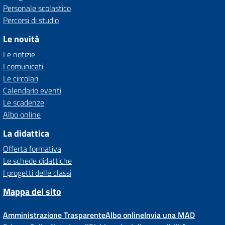
Personale scolastico
Percorsi di studio
Le novità
Le notizie
I comunicati
Le circolari
Calendario eventi
Le scadenze
Albo online
La didattica
Offerta formativa
Le schede didattiche
I progetti delle classi
Mappa del sito
Amministrazione Trasparente
Albo online
Invia una MAD