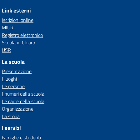
Link esterni
Iscrizioni online
MIUR
Registro elettronico
Scuola in Chiaro
USR
La scuola
Presentazione
I luoghi
Le persone
I numeri della scuola
Le carte della scuola
Organizzazione
La storia
I servizi
Famiglie e studenti