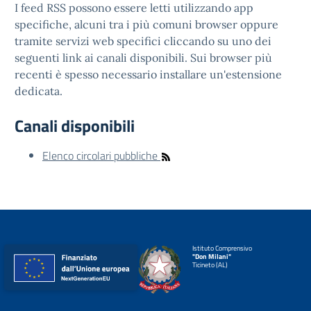
I feed RSS possono essere letti utilizzando app
specifiche, alcuni tra i più comuni browser oppure
tramite servizi web specifici cliccando su uno dei
seguenti link ai canali disponibili. Sui browser più
recenti è spesso necessario installare un'estensione
dedicata.
Canali disponibili
Elenco circolari pubbliche
Istituto Comprensivo
"Don Milani"
Ticineto (AL)