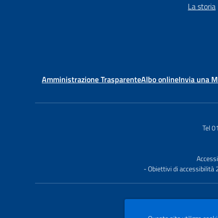
La storia
Amministrazione Trasparente
Albo online
Invia una 
Tel 
Accessi
- Obiettivi di accessibilit