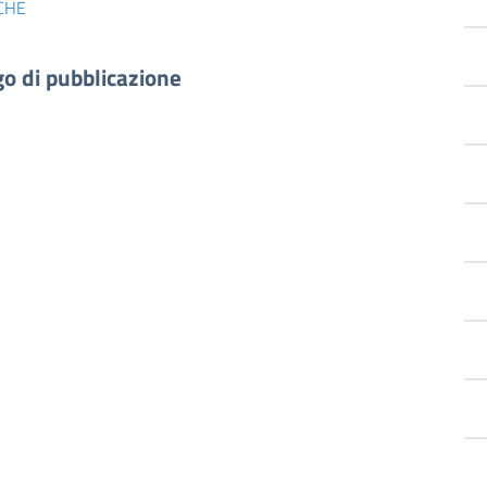
CHE
go di pubblicazione