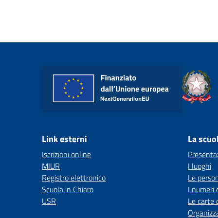
Link esterni
La scuo
Iscrizioni online
Presenta
MIUR
I luoghi
Registro elettronico
Le perso
Scuola in Chiaro
I numeri 
USR
Le carte 
Organizz