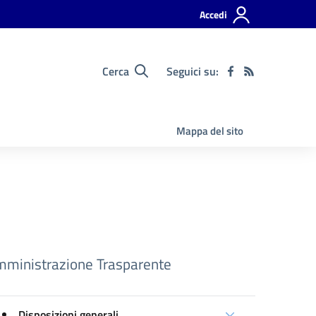
Accedi
Cerca
Seguici su:
Mappa del sito
ministrazione Trasparente
Disposizioni generali