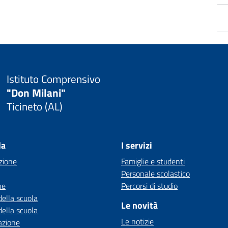
Istituto Comprensivo
"Don Milani"
Ticineto (AL)
la
I servizi
zione
Famiglie e studenti
Personale scolastico
ne
Percorsi di studio
della scuola
Le novità
della scuola
Le notizie
azione