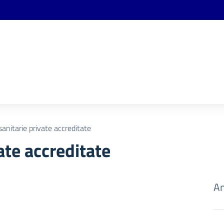
sanitarie private accreditate
ate accreditate
Am