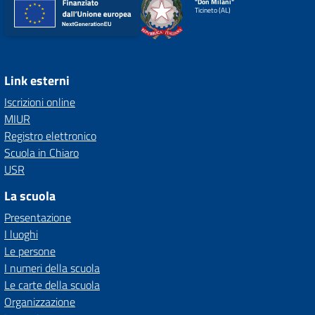
"Don Milani"
Ticineto (AL)
Link esterni
Iscrizioni online
MIUR
Registro elettronico
Scuola in Chiaro
USR
La scuola
Presentazione
I luoghi
Le persone
I numeri della scuola
Le carte della scuola
Organizzazione