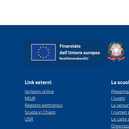
Link esterni
La scuo
Iscrizioni online
Presenta
MIUR
I luoghi
Registro elettronico
Le perso
Scuola in Chiaro
I numeri 
USR
Le carte 
Organizz