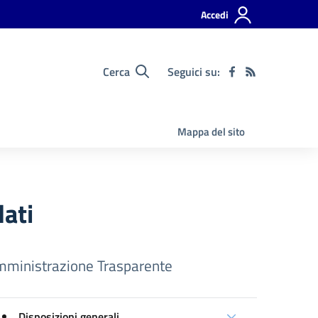
Accedi
Cerca
Seguici su:
Mappa del sito
dati
ministrazione Trasparente
Disposizioni generali