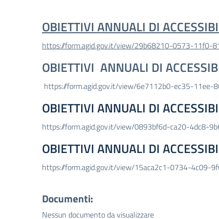
OBIETTIVI ANNUALI DI ACCESSIBI
https://form.agid.gov.it/view/29b68210-0573-11f0
OBIETTIVI ANNUALI DI ACCESSIBI
https://form.agid.gov.it/view/6e7112b0-ec35-11ee
OBIETTIVI ANNUALI DI ACCESSIBI
https://form.agid.gov.it/view/0893bf6d-ca20-4dc8
OBIETTIVI ANNUALI DI ACCESSIBI
https://form.agid.gov.it/view/15aca2c1-0734-4c09
Documenti:
Nessun documento da visualizzare