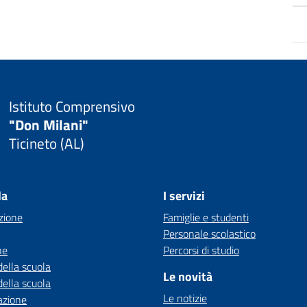
Istituto Comprensivo
"Don Milani"
Ticineto (AL)
la
I servizi
zione
Famiglie e studenti
Personale scolastico
ne
Percorsi di studio
della scuola
Le novità
della scuola
Le notizie
azione