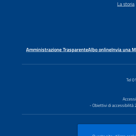
La storia
Amministrazione Trasparente
Albo online
Invia una 
Tel 
Accessi
- Obiettivi di accessibilit