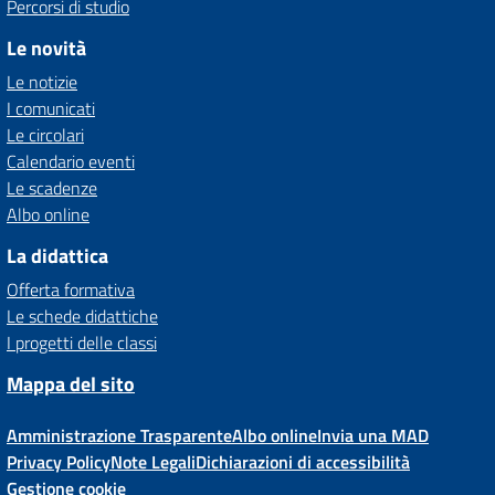
Percorsi di studio
Le novità
Le notizie
I comunicati
Le circolari
Calendario eventi
Le scadenze
Albo online
La didattica
Offerta formativa
Le schede didattiche
I progetti delle classi
Mappa del sito
Amministrazione Trasparente
Albo online
Invia una MAD
Privacy Policy
Note Legali
Dichiarazioni di accessibilità
Gestione cookie