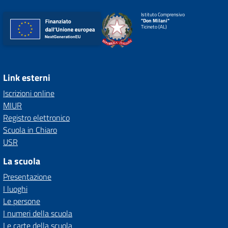
Istituto Comprensivo
"Don Milani"
Ticineto (AL)
Link esterni
Iscrizioni online
MIUR
Registro elettronico
Scuola in Chiaro
USR
La scuola
Presentazione
I luoghi
Le persone
I numeri della scuola
Le carte della scuola