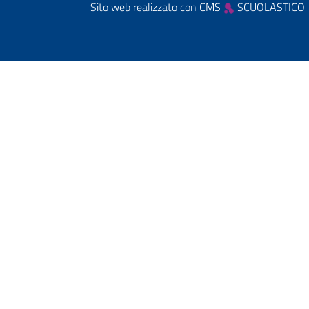
Sito web realizzato con CMS
SCUOLASTICO