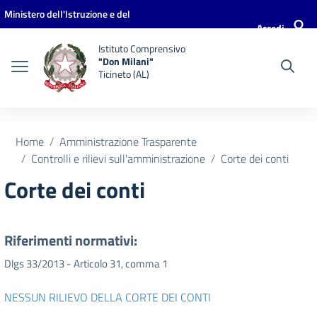
Vai ai contenuti
Vai al menu di navigazione
Vai al footer
Ministero dell'Istruzione e del
Accedi
Merito
Istituto Comprensivo
"Don Milani"
Ticineto (AL)
Home
Amministrazione Trasparente
Controlli e rilievi sull'amministrazione
Corte dei conti
Corte dei conti
Riferimenti normativi:
Dlgs 33/2013 - Articolo 31, comma 1
NESSUN RILIEVO DELLA CORTE DEI CONTI