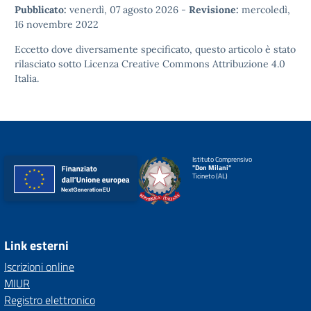
Pubblicato:
venerdì, 07 agosto 2026
-
Revisione:
mercoledì,
16 novembre 2022
Eccetto dove diversamente specificato, questo articolo è stato
rilasciato sotto
Licenza Creative Commons Attribuzione 4.0
Italia.
Istituto Comprensivo
"Don Milani"
Ticineto (AL)
Link esterni
Iscrizioni online
MIUR
Registro elettronico