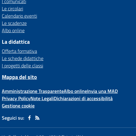
I comunicati
Le circolari
Calendario eventi
Le scadenze
Albo online
La didattica
Offerta formativa
Le schede didattiche
I progetti delle classi
Mappa del sito
Amministrazione Trasparente
Albo online
Invia una MAD
Privacy Policy
Note Legali
Dichiarazioni di accessibilità
Gestione cookie
Seguici su: