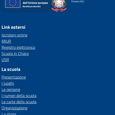
Ticineto (AL)
Link esterni
Iscrizioni online
MIUR
Registro elettronico
Scuola in Chiaro
USR
La scuola
Presentazione
I luoghi
Le persone
I numeri della scuola
Le carte della scuola
Organizzazione
La storia