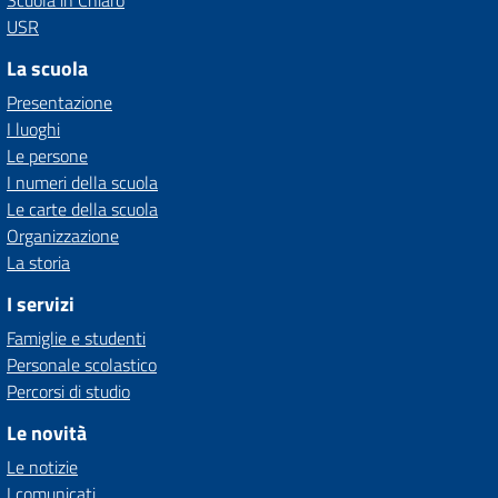
Scuola in Chiaro
USR
La scuola
Presentazione
I luoghi
Le persone
I numeri della scuola
Le carte della scuola
Organizzazione
La storia
I servizi
Famiglie e studenti
Personale scolastico
Percorsi di studio
Le novità
Le notizie
I comunicati