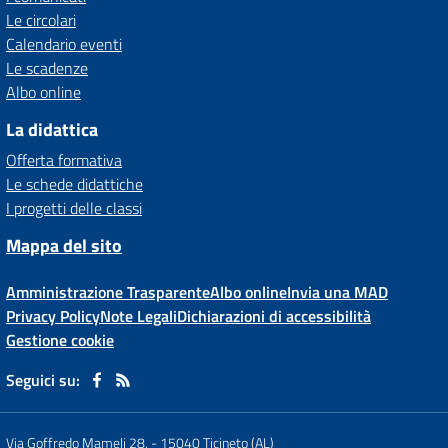
Le circolari
Calendario eventi
Le scadenze
Albo online
La didattica
Offerta formativa
Le schede didattiche
I progetti delle classi
Mappa del sito
Amministrazione Trasparente
Albo online
Invia una MAD
Privacy Policy
Note Legali
Dichiarazioni di accessibilità
Gestione cookie
Seguici su:
Via Goffredo Mameli 28,
-
15040 Ticineto (AL)