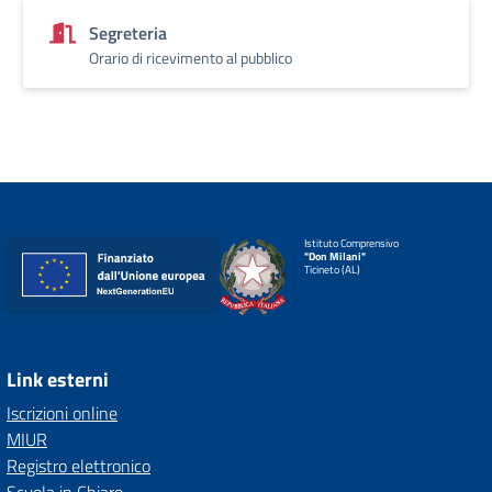
Segreteria
Orario di ricevimento al pubblico
Istituto Comprensivo
"Don Milani"
Ticineto (AL)
Link esterni
Iscrizioni online
MIUR
Registro elettronico