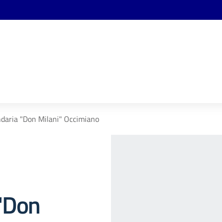
daria "Don Milani" Occimiano
"Don