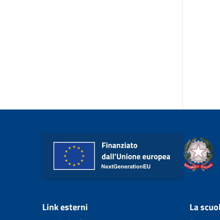
Link esterni
La scuo