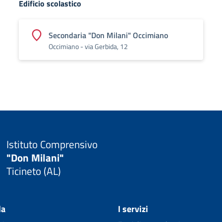
Edificio scolastico
Secondaria "Don Milani" Occimiano
Occimiano - via Gerbida, 12
Istituto Comprensivo
"Don Milani"
Ticineto (AL)
la
I servizi