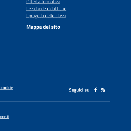
Offerta formativa
Le schede didattiche
I progetti delle classi
Mappa del sito
 cookie
Seguici su:
one.it