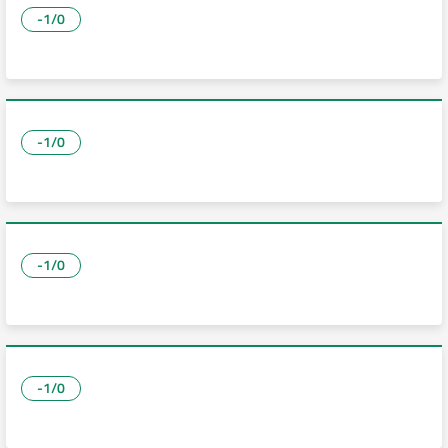
-1/0
-1/0
-1/0
-1/0