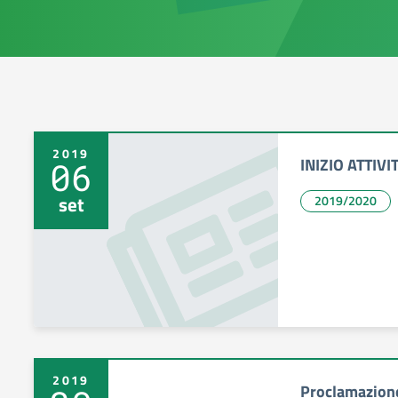
2019
INIZIO ATTIVI
06
set
2019/2020
2019
Proclamazion