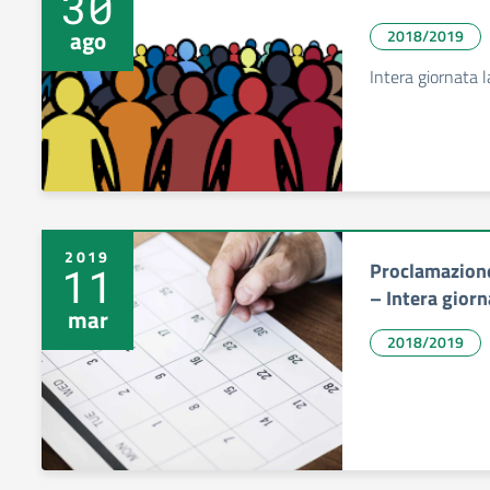
30
ago
2018/2019
Intera giornata 
2019
Proclamazione
11
– Intera giorn
mar
2018/2019