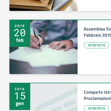
2019
Assemblea Sind
20
Febbraio 201
feb
2018/2019
2019
Comparto Istr
15
Proclamazioni
gen
2018/2019