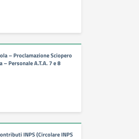
ola – Proclamazione Sciopero
a – Personale A.T.A. 7 e 8
ontributi INPS (Circolare INPS