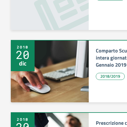
2018
Comparto Scu
20
intera giornat
dic
Gennaio 2019
2018/2019
2018
Prescrizione c
20