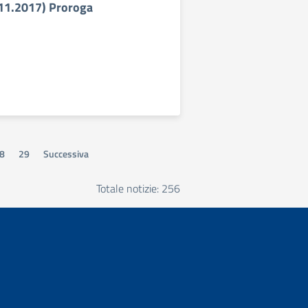
.11.2017) Proroga
8
29
Successiva
Totale notizie: 256