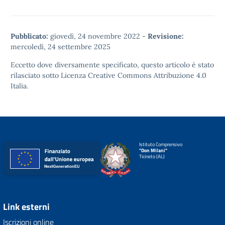
Pubblicato:
giovedì, 24 novembre 2022
-
Revisione:
mercoledì, 24 settembre 2025
Eccetto dove diversamente specificato, questo articolo è stato
rilasciato sotto
Licenza Creative Commons Attribuzione 4.0
Italia.
Istituto Comprensivo
"Don Milani"
Ticineto (AL)
Link esterni
Iscrizioni online