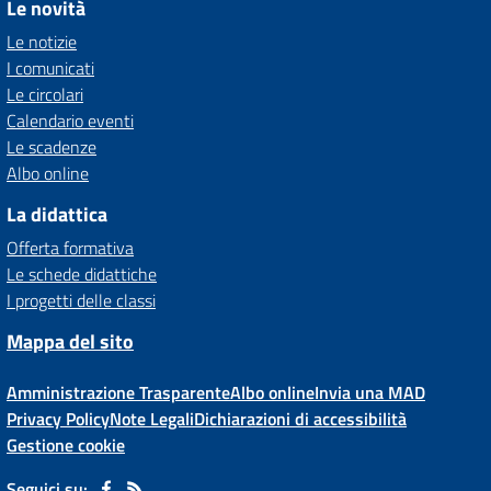
Le novità
Le notizie
I comunicati
Le circolari
Calendario eventi
Le scadenze
Albo online
La didattica
Offerta formativa
Le schede didattiche
I progetti delle classi
Mappa del sito
Amministrazione Trasparente
Albo online
Invia una MAD
Privacy Policy
Note Legali
Dichiarazioni di accessibilità
Gestione cookie
Seguici su: