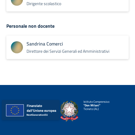
Dirigente scolastico
Personale non docente
Sandrina Comerci
Direttore dei Servizi Generali ed Amministrativi
Istituto Comprensivo
"Don Milani"
Ticineto (AL)