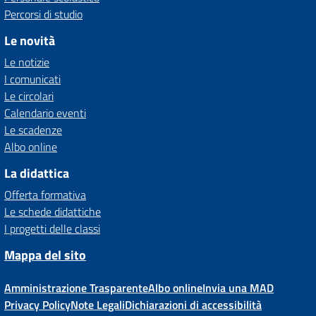
Percorsi di studio
Le novità
Le notizie
I comunicati
Le circolari
Calendario eventi
Le scadenze
Albo online
La didattica
Offerta formativa
Le schede didattiche
I progetti delle classi
Mappa del sito
Amministrazione Trasparente
Albo online
Invia una MAD
Privacy Policy
Note Legali
Dichiarazioni di accessibilità