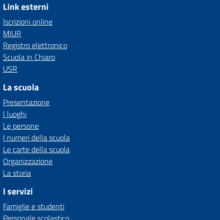
Link esterni
Iscrizioni online
MIUR
Registro elettronico
Scuola in Chiaro
USR
La scuola
Presentazione
I luoghi
Le persone
I numeri della scuola
Le carte della scuola
Organizzazione
La storia
I servizi
Famiglie e studenti
Personale scolastico