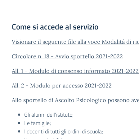
Come si accede al servizio
Visionare il seguente file alla voce Modalità di ri
Circolare n. 18 - Avvio sportello 2021-2022
All. 1 - Modulo di consenso informato 2021-2022
All. 2 - Modulo per accesso 2021-2022
Allo sportello di Ascolto Psicologico possono av
Gli alunni dell’istituto;
Le famiglie;
I docenti di tutti gli ordini di scuola;