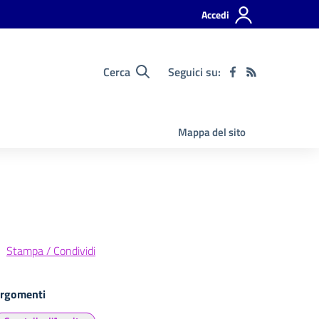
Accedi
Cerca
Seguici su:
Mappa del sito
Stampa / Condividi
rgomenti