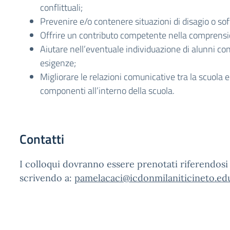
conflittuali;
Prevenire e/o contenere situazioni di disagio o soff
Offrire un contributo competente nella comprensio
Aiutare nell’eventuale individuazione di alunni co
esigenze;
Migliorare le relazioni comunicative tra la scuola e 
componenti all’interno della scuola.
Contatti
I colloqui dovranno essere prenotati riferendosi
scrivendo a:
pamelacaci@icdonmilaniticineto.edu