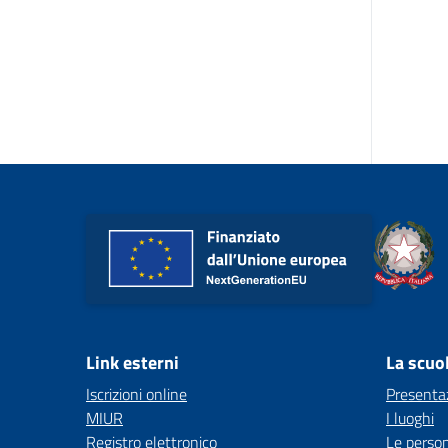
Link esterni
La scuo
Iscrizioni online
Presenta
MIUR
I luoghi
Registro elettronico
Le perso