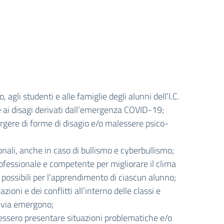
 agli studenti e alle famiglie degli alunni dell’I.C.
 e ai disagi derivati dall’emergenza COVID-19;
orgere di forme di disagio e/o malessere psico-
nali, anche in caso di bullismo e cyberbullismo;
professionale e competente per migliorare il clima
i possibili per l’apprendimento di ciascun alunno;
ioni e dei conflitti all’interno delle classi e
a via emergono;
vessero presentare situazioni problematiche e/o