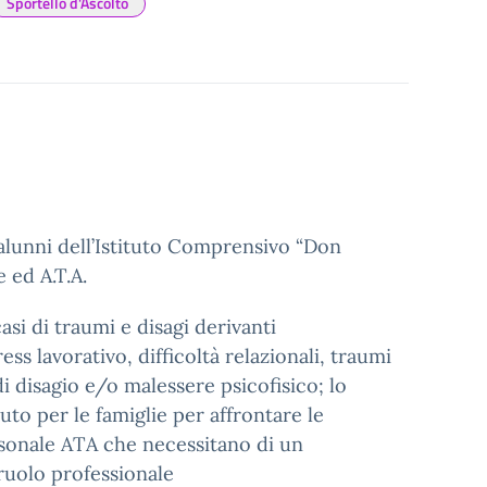
Sportello d'Ascolto
i alunni dell’Istituto Comprensivo “Don
 ed A.T.A.
si di traumi e disagi derivanti
ss lavorativo, difficoltà relazionali, traumi
i disagio e/o malessere psicofisico; lo
iuto per le famiglie per affrontare le
personale ATA che necessitano di un
ruolo professionale