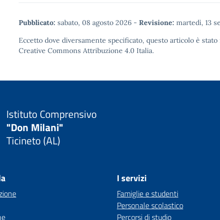
Pubblicato:
sabato, 08 agosto 2026
-
Revisione:
martedì, 13 s
Eccetto dove diversamente specificato, questo articolo è stato 
Creative Commons Attribuzione 4.0
Italia.
Istituto Comprensivo
"Don Milani"
Ticineto (AL)
la
I servizi
zione
Famiglie e studenti
Personale scolastico
ne
Percorsi di studio