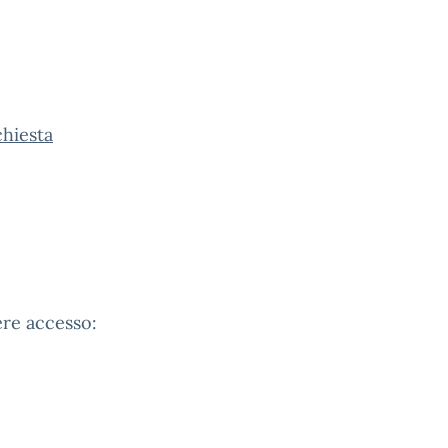
chiesta
ere accesso: