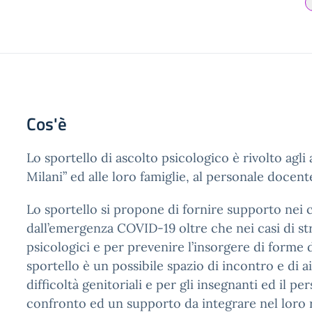
Cos'è
Lo sportello di ascolto psicologico è rivolto agl
Milani” ed alle loro famiglie, al personale docente
Lo sportello si propone di fornire supporto nei ca
dall’emergenza COVID-19 oltre che nei casi di stre
psicologici e per prevenire l’insorgere di forme d
sportello è un possibile spazio di incontro e di a
difficoltà genitoriali e per gli insegnanti ed il 
confronto ed un supporto da integrare nel loro 