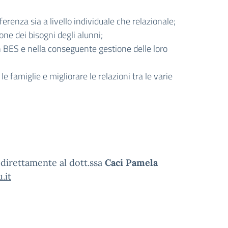
erenza sia a livello individuale che relazionale;
ne dei bisogni degli alunni;
n BES e nella conseguente gestione delle loro
le famiglie e migliorare le relazioni tra le varie
 direttamente al dott.ssa
Caci Pamela
.it