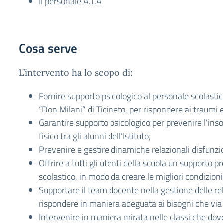
Il personale A.T.A
Cosa serve
L’intervento ha lo scopo di:
Fornire supporto psicologico al personale scolastico,
“Don Milani” di Ticineto, per rispondere ai traumi
Garantire supporto psicologico per prevenire l’ins
fisico tra gli alunni dell’Istituto;
Prevenire e gestire dinamiche relazionali disfunzio
Offrire a tutti gli utenti della scuola un supporto 
scolastico, in modo da creare le migliori condizion
Supportare il team docente nella gestione delle relaz
rispondere in maniera adeguata ai bisogni che vi
Intervenire in maniera mirata nelle classi che do