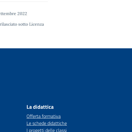
ettembre 2022
rilasciato sotto
Licenza
La didattica
Offerta formativa
Le schede didattiche
I progetti delle classi