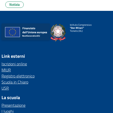
Notizia
Istituto Comprensivo
"Don Milani"
Ticineto (AL)
Link esterni
Iscrizioni online
MIUR
Registro elettronico
Scuola in Chiaro
USR
La scuola
Presentazione
I luoghi