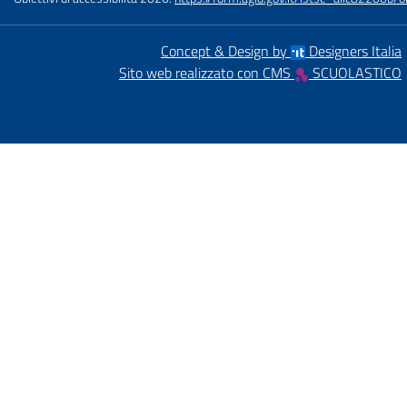
Concept & Design by
Designers Italia
Sito web realizzato con CMS
SCUOLASTICO