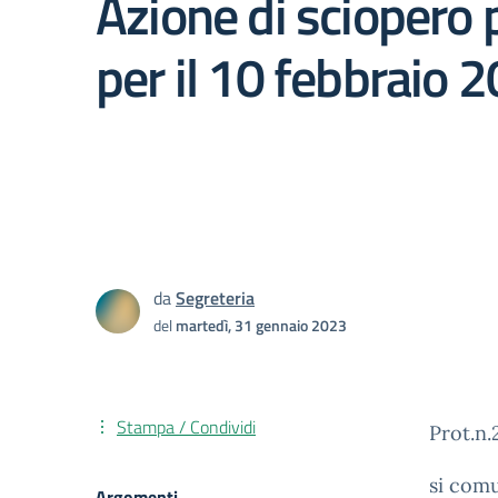
Azione di sciopero 
per il 10 febbraio 
da
Segreteria
del
martedì, 31 gennaio 2023
Stampa / Condividi
Prot.n
si comu
Argomenti