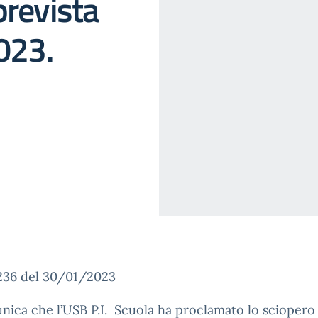
prevista
2023.
.236 del 30/01/2023
nica che l’USB P.I. Scuola ha proclamato lo sciopero 