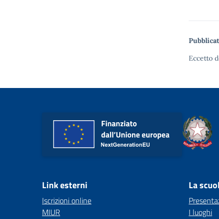
Pubblicat
Eccetto d
Link esterni
La scuo
Iscrizioni online
Presenta
MIUR
I luoghi