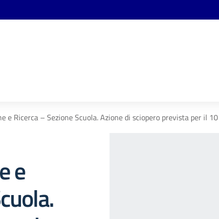
e e Ricerca – Sezione Scuola. Azione di sciopero prevista per il 10
e e
cuola.