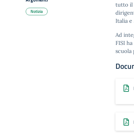
tutto i
Notizia
dirigen
Italia e
Ad inte
FISI ha
scuola 
Docu