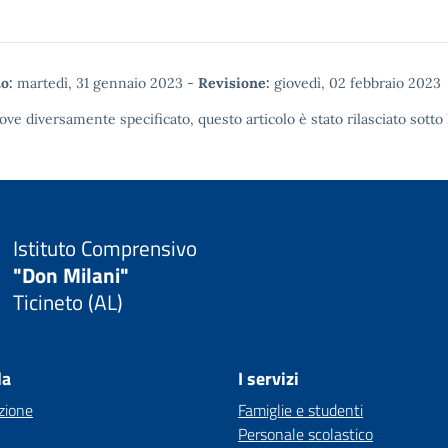
o:
martedì, 31 gennaio 2023
-
Revisione:
giovedì, 02 febbraio 2023
ove diversamente specificato, questo articolo è stato rilasciato sotto
Istituto Comprensivo
"Don Milani"
Ticineto (AL)
la
I servizi
zione
Famiglie e studenti
Personale scolastico