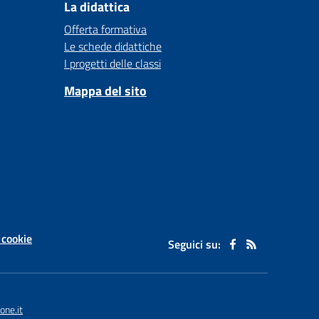
La didattica
Offerta formativa
Le schede didattiche
I progetti delle classi
Mappa del sito
 cookie
Seguici su:
one.it