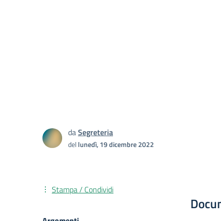
da
Segreteria
del
lunedì, 19 dicembre 2022
Stampa / Condividi
Docu
Argomenti