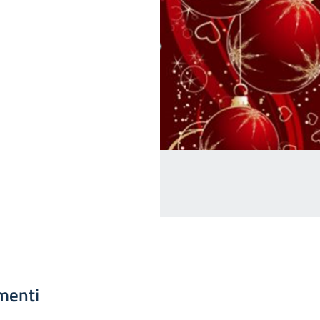
menti