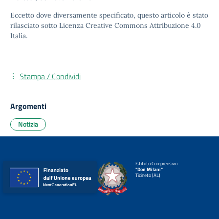
Eccetto dove diversamente specificato, questo articolo è stato
rilasciato sotto
Licenza Creative Commons Attribuzione 4.0
Italia.
Stampa / Condividi
Argomenti
Notizia
Istituto Comprensivo
"Don Milani"
Ticineto (AL)