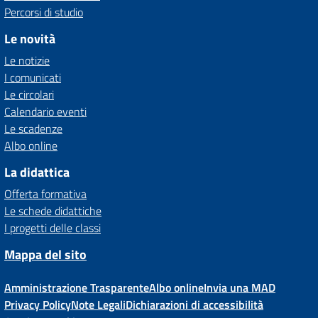
Percorsi di studio
Le novità
Le notizie
I comunicati
Le circolari
Calendario eventi
Le scadenze
Albo online
La didattica
Offerta formativa
Le schede didattiche
I progetti delle classi
Mappa del sito
Amministrazione Trasparente
Albo online
Invia una MAD
Privacy Policy
Note Legali
Dichiarazioni di accessibilità