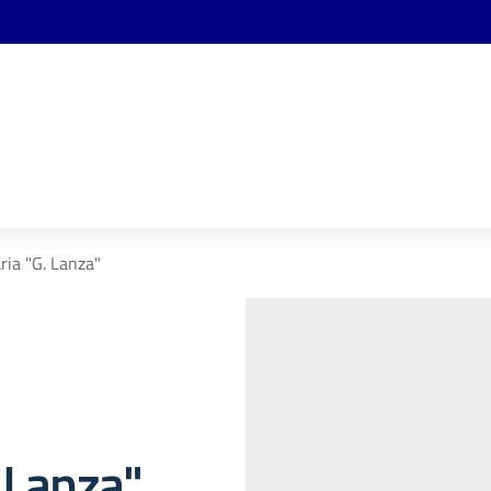
ria "G. Lanza"
 Lanza"