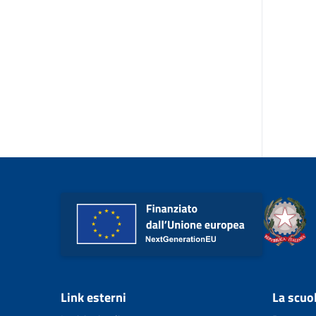
Link esterni
La scuo