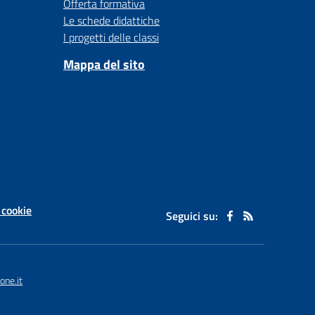
Offerta formativa
Le schede didattiche
I progetti delle classi
Mappa del sito
 cookie
Seguici su:
one.it