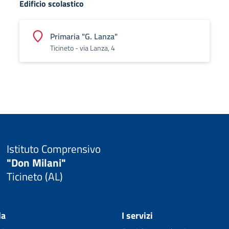
Edificio scolastico
Primaria "G. Lanza"
Ticineto - via Lanza, 4
Istituto Comprensivo
"Don Milani"
Ticineto (AL)
la
I servizi