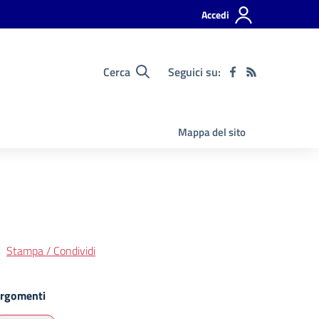
Accedi
Cerca
Seguici su:
Mappa del sito
Stampa / Condividi
rgomenti