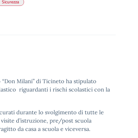
Sicurezza
 “Don Milani” di Ticineto ha stipulato
astico riguardanti i rischi scolastici con la
icurati durante lo svolgimento di tutte le
 visite d’istruzione, pre/post scuola
ragitto da casa a scuola e viceversa.