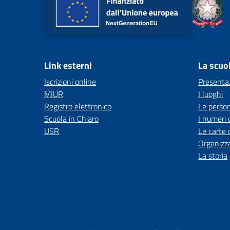
Link esterni
La scuo
Iscrizioni online
Presenta
MIUR
I luoghi
Registro elettronico
Le perso
Scuola in Chiaro
I numeri 
USR
Le carte 
Organizz
La storia