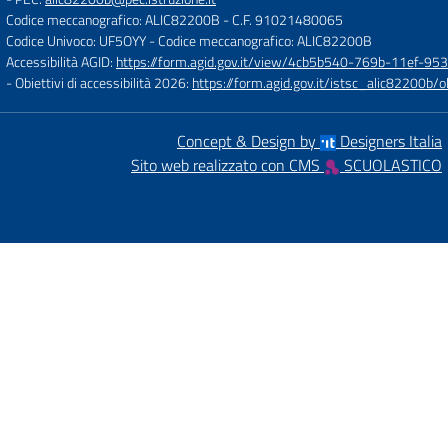
Codice meccanografico: ALIC82200B
- C.F. 91021480065
Codice Univoco: UF5OYY
- Codice meccanografico: ALIC82200B
Accessibilità AGID:
https://form.agid.gov.it/view/4cb5b540-769b-11ef-95
- Obiettivi di accessibilità 2026:
https://form.agid.gov.it/istsc_alic8220
Concept & Design by
Designers Italia
Sito web realizzato con CMS
SCUOLASTICO