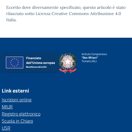
Eccetto dove diversamente specificato, questo articolo è stato
rilasciato sotto
Licenza Creative Commons Attribuzione 4.0
Italia.
Istituto Comprensivo
"Don Milani"
Ticineto (AL)
Link esterni
Iscrizioni online
MIUR
Registro elettronico
Scuola in Chiaro
USR