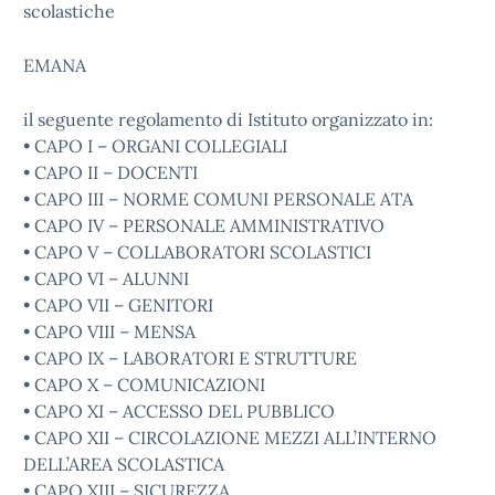
scolastiche
EMANA
il seguente regolamento di Istituto organizzato in:
• CAPO I – ORGANI COLLEGIALI
• CAPO II – DOCENTI
• CAPO III – NORME COMUNI PERSONALE ATA
• CAPO IV – PERSONALE AMMINISTRATIVO
• CAPO V – COLLABORATORI SCOLASTICI
• CAPO VI – ALUNNI
• CAPO VII – GENITORI
• CAPO VIII – MENSA
• CAPO IX – LABORATORI E STRUTTURE
• CAPO X – COMUNICAZIONI
• CAPO XI – ACCESSO DEL PUBBLICO
• CAPO XII – CIRCOLAZIONE MEZZI ALL’INTERNO
DELL’AREA SCOLASTICA
• CAPO XIII – SICUREZZA