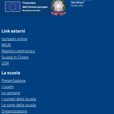
"Don Milani"
Ticineto (AL)
Link esterni
Iscrizioni online
MIUR
Registro elettronico
Scuola in Chiaro
USR
La scuola
Presentazione
I luoghi
Le persone
I numeri della scuola
Le carte della scuola
Organizzazione