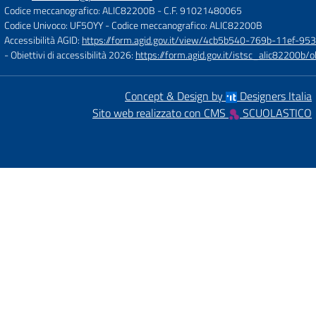
Codice meccanografico: ALIC82200B
- C.F. 91021480065
Codice Univoco: UF5OYY
- Codice meccanografico: ALIC82200B
Accessibilità AGID:
https://form.agid.gov.it/view/4cb5b540-769b-11ef-95
- Obiettivi di accessibilità 2026:
https://form.agid.gov.it/istsc_alic8220
Concept & Design by
Designers Italia
Sito web realizzato con CMS
SCUOLASTICO