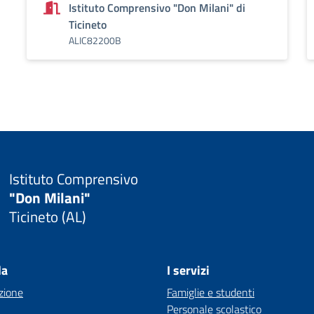
Istituto Comprensivo "Don Milani" di
Ticineto
ALIC82200B
Istituto Comprensivo
"Don Milani"
Ticineto (AL)
la
I servizi
zione
Famiglie e studenti
Personale scolastico