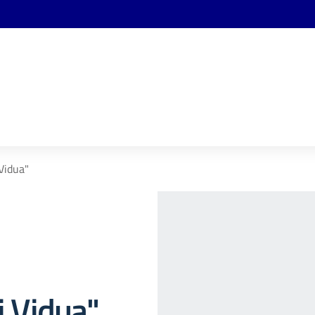
 Vidua"
i Vidua"