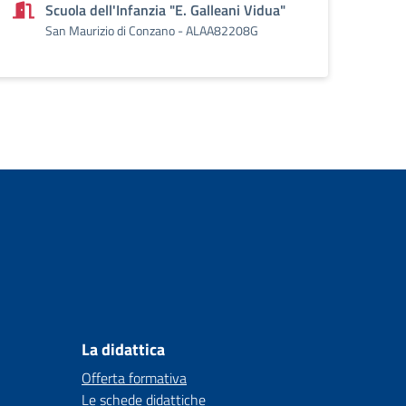
Scuola dell'Infanzia "E. Galleani Vidua"
San Maurizio di Conzano - ALAA82208G
La didattica
Offerta formativa
Le schede didattiche