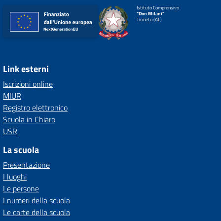
Istituto Comprensivo
"Don Milani"
Ticineto (AL)
Link esterni
Iscrizioni online
MIUR
Registro elettronico
Scuola in Chiaro
USR
La scuola
Presentazione
I luoghi
Le persone
I numeri della scuola
Le carte della scuola