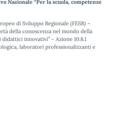
vo Nazionale “Per la scuola, competenze
Europeo di Sviluppo Regionale (FESR) –
ocietà della conoscenza nel mondo della
didattici innovativi” – Azione 10.8.1
ologica, laboratori professionalizzanti e