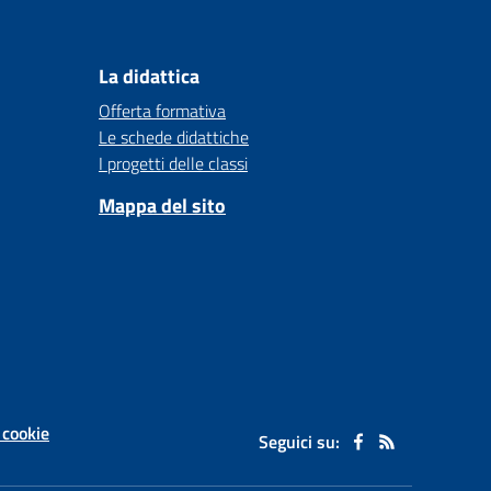
La didattica
Offerta formativa
Le schede didattiche
I progetti delle classi
Mappa del sito
 cookie
Seguici su: