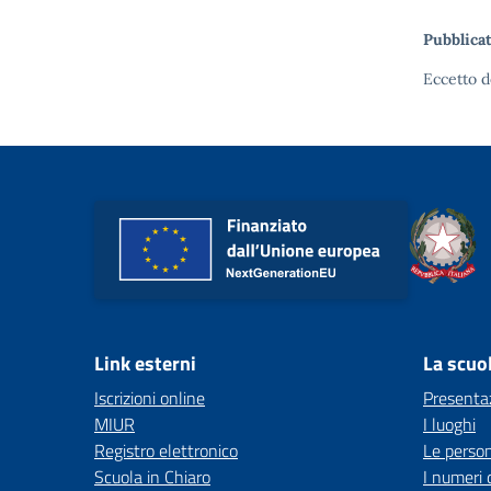
Pubblicat
Eccetto d
Link esterni
La scuo
Iscrizioni online
Presenta
MIUR
I luoghi
Registro elettronico
Le perso
Scuola in Chiaro
I numeri 