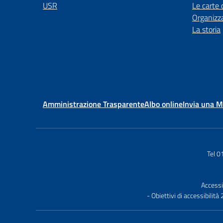
USR
Le carte 
Organizz
La storia
Amministrazione Trasparente
Albo online
Invia una 
Tel 
Accessi
- Obiettivi di accessibilit