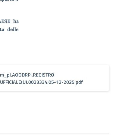
SAESE ha
ta delle
m_pi.AOODRPI.REGISTRO
UFFICIALE(U).0023334.05-12-2025.pdf