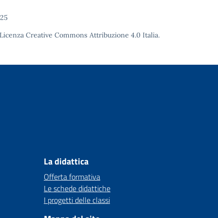
025
Licenza Creative Commons Attribuzione 4.0
Italia.
La didattica
Offerta formativa
Le schede didattiche
I progetti delle classi