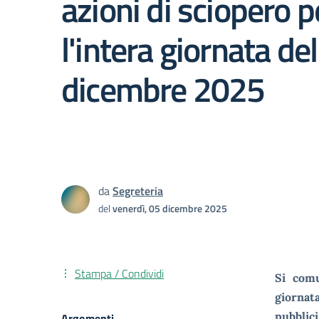
azioni di sciopero p
l'intera giornata de
dicembre 2025
da
Segreteria
del
venerdì, 05 dicembre 2025
Stampa / Condividi
Si comu
giornat
pubblici
Argomenti