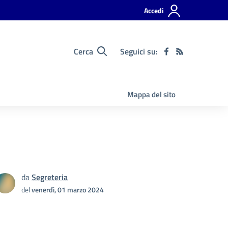
Accedi
Cerca
Seguici su:
Mappa del sito
da
Segreteria
del
venerdì, 01 marzo 2024