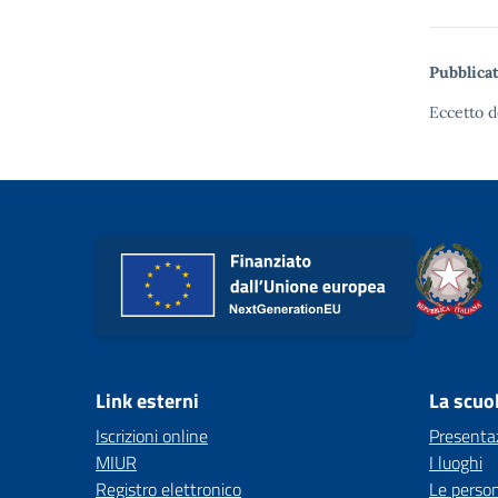
Pubblicat
Eccetto d
Link esterni
La scuo
Iscrizioni online
Presenta
MIUR
I luoghi
Registro elettronico
Le perso