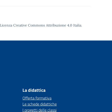
Licenza Creative Commons Attribuzione 4.0
Italia.
La didattica
Offerta formativa
Le schede didattiche
I progetti delle classi