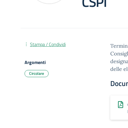
CSPI
Stampa / Condividi
Termini
Consigl
designa
Argomenti
delle el
Circolare
Docu