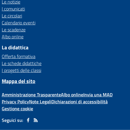
Le notizie
I comunicati
Le circolari
Calendario eventi
Le scadenze
Albo online
La didattica
Offerta formativa
Le schede didattiche
I progetti delle classi
Mappa del sito
Amministrazione Trasparente
Albo online
Invia una MAD
Privacy Policy
Note Legali
Dichiarazioni di accessibilità
Gestione cookie
Seguici su: