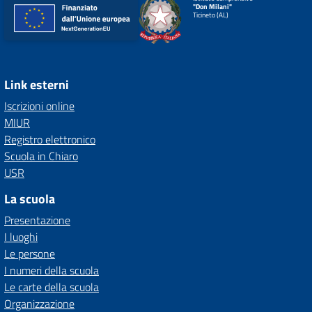
"Don Milani"
Ticineto (AL)
Link esterni
Iscrizioni online
MIUR
Registro elettronico
Scuola in Chiaro
USR
La scuola
Presentazione
I luoghi
Le persone
I numeri della scuola
Le carte della scuola
Organizzazione