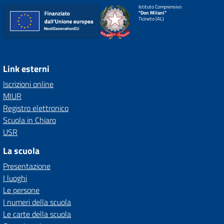
Istituto Comprensivo
"Don Milani"
Ticineto (AL)
Link esterni
Iscrizioni online
MIUR
Registro elettronico
Scuola in Chiaro
USR
La scuola
Presentazione
I luoghi
Le persone
I numeri della scuola
Le carte della scuola