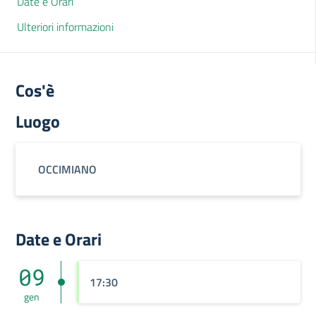
Date e Orari
Ulteriori informazioni
Cos'è
Luogo
OCCIMIANO
Date e Orari
09
17:30
gen