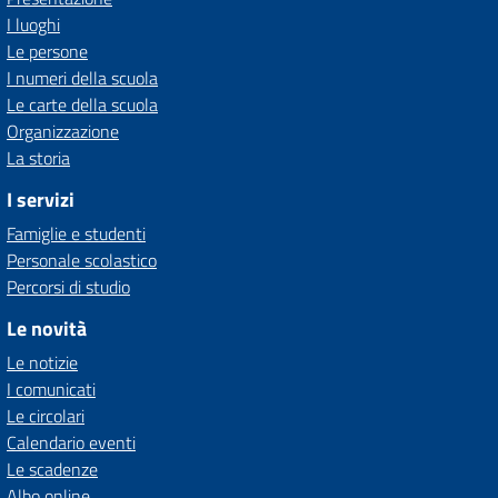
I luoghi
Le persone
I numeri della scuola
Le carte della scuola
Organizzazione
La storia
I servizi
Famiglie e studenti
Personale scolastico
Percorsi di studio
Le novità
Le notizie
I comunicati
Le circolari
Calendario eventi
Le scadenze
Albo online