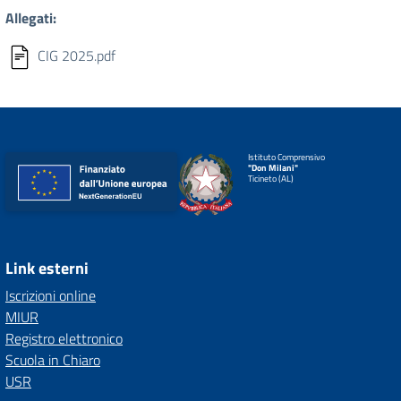
Allegati:
CIG 2025.pdf
Istituto Comprensivo
"Don Milani"
Ticineto (AL)
Link esterni
Iscrizioni online
MIUR
Registro elettronico
Scuola in Chiaro
USR