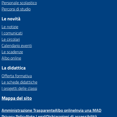
Personale scolastico
Percorsi di studio
Le novità
Le notizie
I comunicati
Le circolari
Calendario eventi
Le scadenze
Albo online
La didattica
Offerta formativa
Le schede didattiche
I progetti delle classi
Mappa del sito
Amministrazione Trasparente
Albo online
Invia una MAD
Privacy Policy
Note Legali
Dichiarazioni di accessibilità