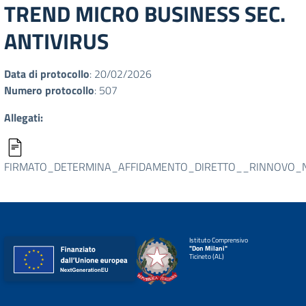
TREND MICRO BUSINESS SEC.
ANTIVIRUS
Data di protocollo
: 20/02/2026
Numero protocollo
: 507
Allegati:
FIRMATO_DETERMINA_AFFIDAMENTO_DIRETTO__RINNOVO_N.
Istituto Comprensivo
"Don Milani"
Ticineto (AL)