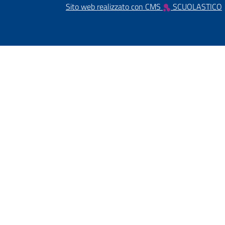
Sito web realizzato con CMS
SCUOLASTICO