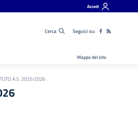
Accedi
Cerca
Seguici su:
Mappa del sito
TUTO A.S. 2025/2026
026