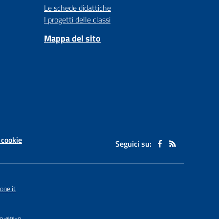
Le schede didattiche
I progetti delle classi
Mappa del sito
 cookie
Seguici su:
one.it