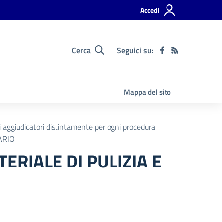
Accedi
Cerca
Seguici su:
Mappa del sito
ti aggiudicatori distintamente per ogni procedura
ARIO
RIALE DI PULIZIA E