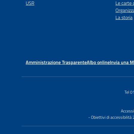
USR
Le carte 
Organizz
La storia
Amministrazione Trasparente
Albo online
Invia una 
Tel 
Accessi
- Obiettivi di accessibilit