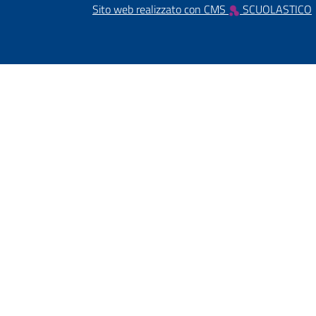
Sito web realizzato con CMS
SCUOLASTICO