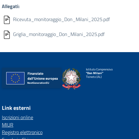
Allegati:
Ricevuta_monitoraggio_Don_Milani_2025.pdf
Griglia_monitoraggio_Don_Milani_2025.pdf
Istituto Comprensivo
"Don Milani"
Ticineto (AL)
Link esterni
Iscrizioni online
MIUR
Registro elettronico