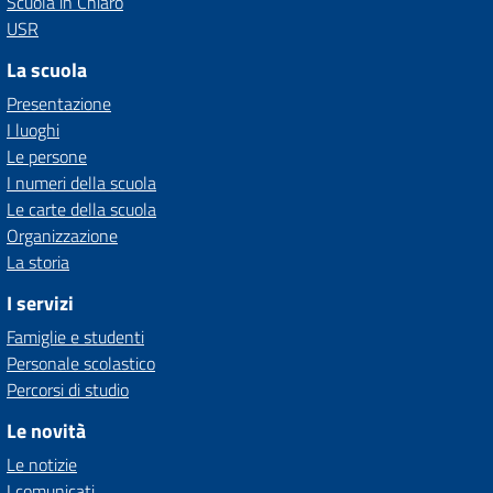
Scuola in Chiaro
USR
La scuola
Presentazione
I luoghi
Le persone
I numeri della scuola
Le carte della scuola
Organizzazione
La storia
I servizi
Famiglie e studenti
Personale scolastico
Percorsi di studio
Le novità
Le notizie
I comunicati