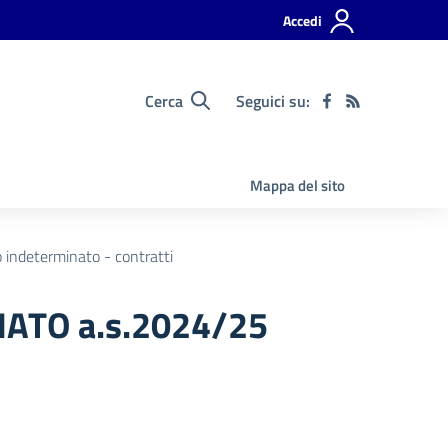
Accedi
Cerca
Seguici su:
Mappa del sito
indeterminato - contratti
ATO a.s.2024/25