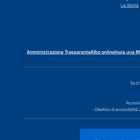
La storia
Amministrazione Trasparente
Albo online
Invia una 
Tel 
Accessi
- Obiettivi di accessibilit