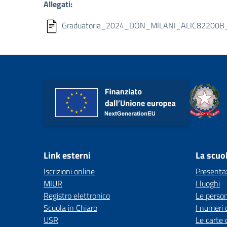
Allegati:
Graduatoria_2024_DON_MILANI_ALIC82200B_
Link esterni
La scuo
Iscrizioni online
Presenta
MIUR
I luoghi
Registro elettronico
Le perso
Scuola in Chiaro
I numeri 
USR
Le carte 