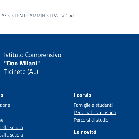
ASSISTENTE AMMINISTRATIVO.pdf
Istituto Comprensivo
"Don Milani"
Ticineto (AL)
la
I servizi
zione
Famiglie e studenti
Personale scolastico
ne
Percorsi di studio
della scuola
Le novità
della scuola