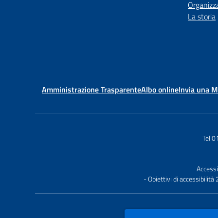
Organizz
La storia
Amministrazione Trasparente
Albo online
Invia una 
Tel 
Accessi
- Obiettivi di accessibilit