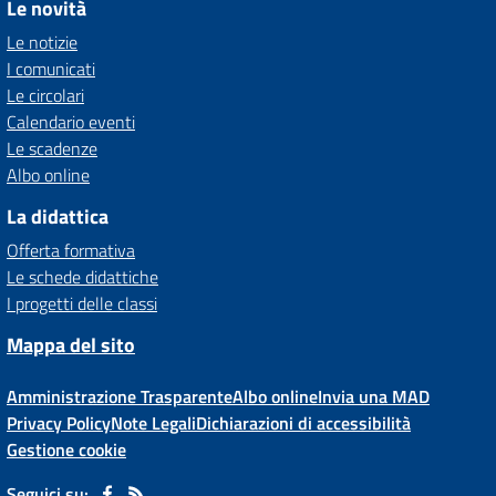
Le novità
Le notizie
I comunicati
Le circolari
Calendario eventi
Le scadenze
Albo online
La didattica
Offerta formativa
Le schede didattiche
I progetti delle classi
Mappa del sito
Amministrazione Trasparente
Albo online
Invia una MAD
Privacy Policy
Note Legali
Dichiarazioni di accessibilità
Gestione cookie
Seguici su: