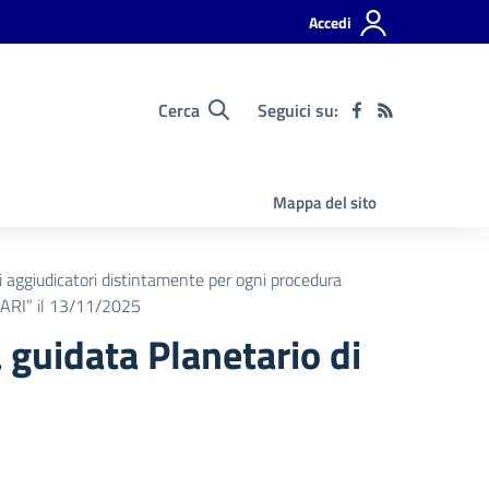
Accedi
Cerca
Seguici su:
Mappa del sito
ti aggiudicatori distintamente per ogni procedura
RRARI” il 13/11/2025
 guidata Planetario di