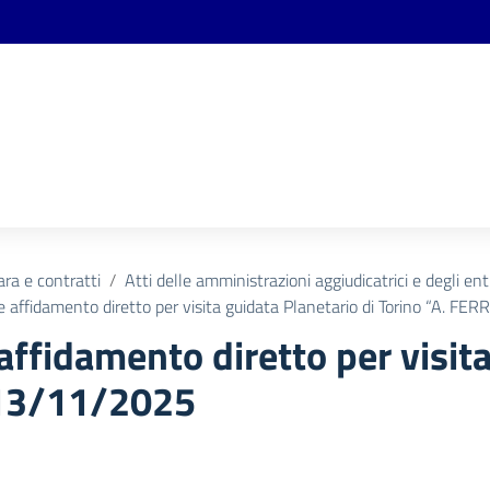
ara e contratti
Atti delle amministrazioni aggiudicatrici e degli en
e affidamento diretto per visita guidata Planetario di Torino “A. FE
affidamento diretto per visita
 13/11/2025