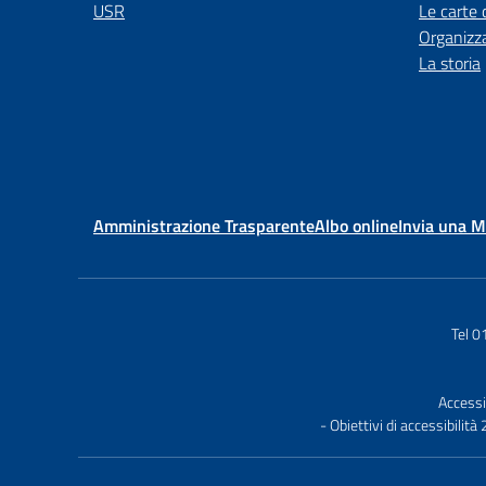
USR
Le carte 
Organizz
La storia
Amministrazione Trasparente
Albo online
Invia una 
Tel 
Accessi
- Obiettivi di accessibilit